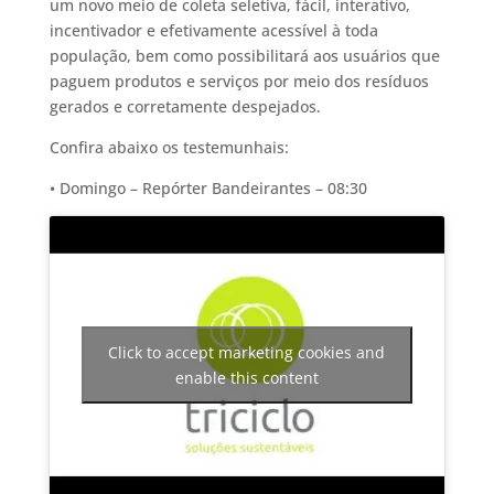
um novo meio de coleta seletiva, fácil, interativo,
incentivador e efetivamente acessível à toda
população, bem como possibilitará aos usuários que
paguem produtos e serviços por meio dos resíduos
gerados e corretamente despejados.
Confira abaixo os testemunhais:
• Domingo – Repórter Bandeirantes – 08:30
Click to accept marketing cookies and
enable this content