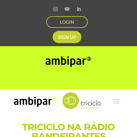
LOGIN
SIGN UP
TRICICLO NA RÁDIO
BANDEIRANTES