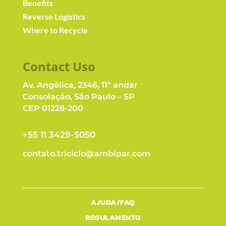
Benefits
Reverse Logistics
Where to Recycle
Contact Us
o
Av. Angélica, 2346, 11º andar
Consolação, São Paulo – SP
CEP 01228-200
+55 11 3429-5050
contato.triciclo@ambipar.com
AJUDA/FAQ
REGULAMENTO