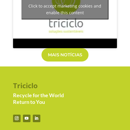
Click to accept marketing cookies and
enable this content
MAIS NOTÍCIAS
Triciclo
Recycle for the World
Return to You