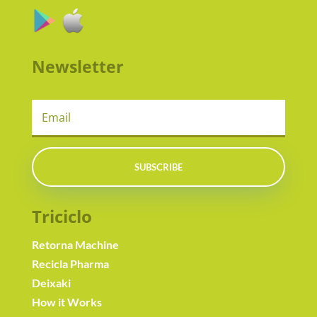
Newsletter
SUBSCRIBE
Triciclo
Retorna Machine
Recicla Pharma
Deixaki
How it Works