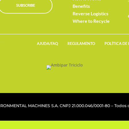
SUBSCRIBE
Benefits
Reverse Logistics
Where to Recycle
AJUDA/FAQ
REGULAMENTO
POLÍTICA DE
VIRONMENTAL MACHINES S.A. CNPJ
21.000.046/0001-80
– Todos o