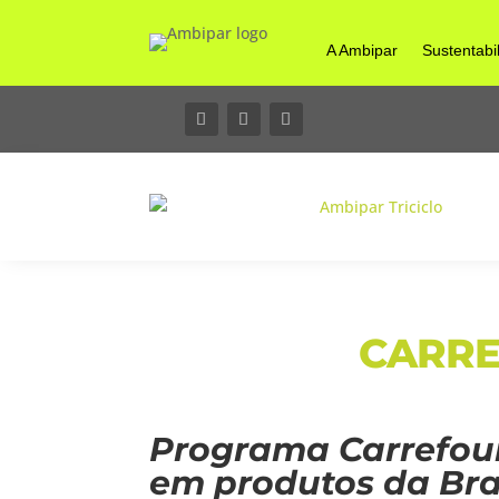
A Ambipar
Sustentabi
CARRE
Programa Carrefour 
em produtos da Bras