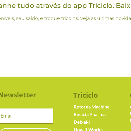
he tudo através do app Triciclo. Baix
oníveis, seu saldo, e troque tricoins. Veja as últimas no
Newsletter
Triciclo
Retorna Machine
Recicla Pharma
Deixaki
How it Works