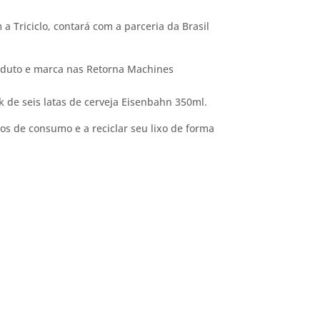
a Triciclo, contará com a parceria da Brasil
oduto e marca nas Retorna Machines
e seis latas de cerveja Eisenbahn 350ml.
s de consumo e a reciclar seu lixo de forma