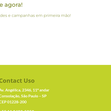
e agora!
vidades e campanhas em primeira mão!
Contact Us
o
Av. Angélica, 2346, 11º andar
Consolação, São Paulo – SP
CEP 01228-200