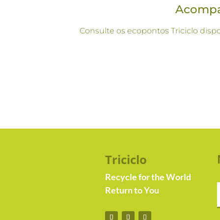
Acompan
Consulte os ecopontos Triciclo disp
Triciclo
Recycle for the World
Return to You