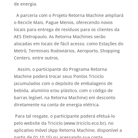
de energia.
A parceria com o Projeto Retorna Machine ampliará
o Recicle Mais, Pague Menos, oferecendo novos
locais para entrega de resíduos para os clientes da
AES Eletropaulo. As Retorna Machines serão
alocadas em locais de fácil acesso, como Estações do
Metrô, Terminais Rodoviários, Aeroporto, Shopping
Centers, entre outros.
Assim, o participante do Programa Retorna
Machine poderá trocar seus Pontos Triciclo
(acumulados com o depósito de embalagens de
bebida, alumínio e/ou plástico, com o código de
barras legível, na Retorna Machine) em desconto
diretamente na conta de energia elétrica.
Para tal resgate, o participante poderá efetuá-lo
pelo website da Triciclo (www.triciclo.eco.br), no
aplicativo móvel (App Retorna Machine, disponível a
partir de 01.10.15) ou acessando sua conta