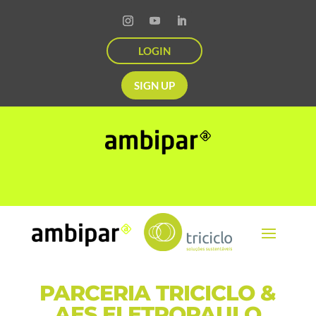
LOGIN
SIGN UP
PARCERIA TRICICLO &
AES ELETROPAULO