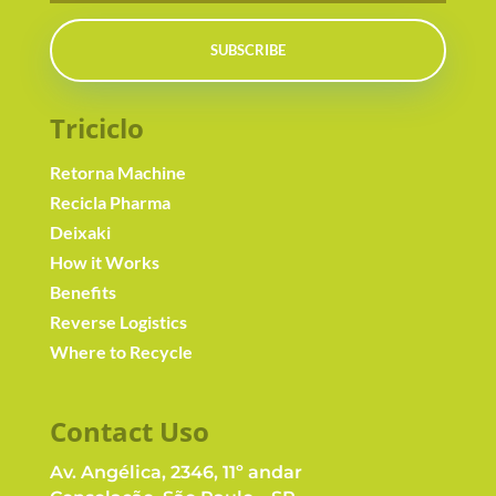
SUBSCRIBE
Triciclo
Retorna Machine
Recicla Pharma
Deixaki
How it Works
Benefits
Reverse Logistics
Where to Recycle
Contact Us
o
Av. Angélica, 2346, 11º andar