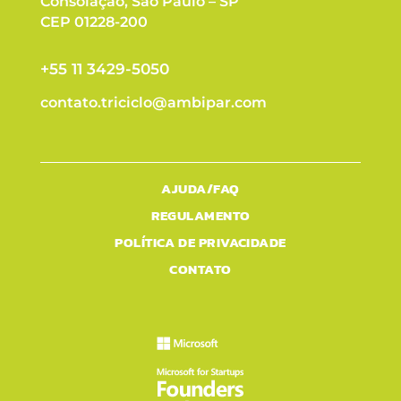
Consolação, São Paulo – SP
CEP 01228-200
+55 11 3429-5050
contato.triciclo@ambipar.com
AJUDA/FAQ
REGULAMENTO
POLÍTICA DE PRIVACIDADE
CONTATO