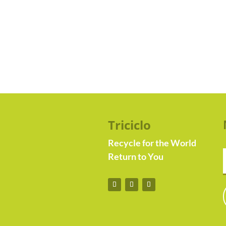
Triciclo
Recycle for the World
Return to You