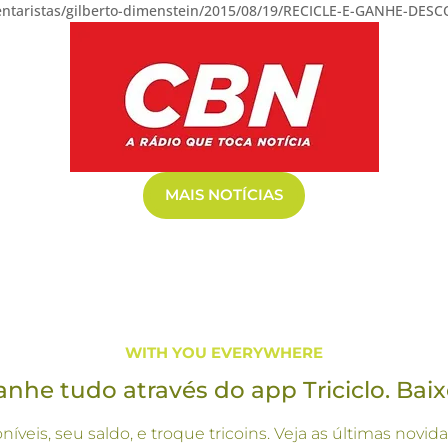
mentaristas/gilberto-dimenstein/2015/08/19/RECICLE-E-GANHE-D
MAIS NOTÍCIAS
WITH YOU EVERYWHERE
he tudo através do app Triciclo. Baix
oníveis, seu saldo, e troque tricoins. Veja as últimas no