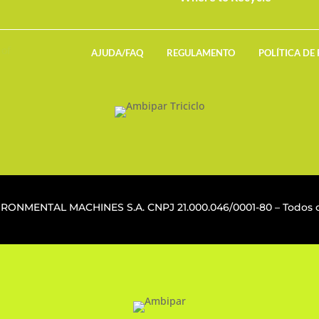
AJUDA/FAQ
REGULAMENTO
POLÍTICA DE
VIRONMENTAL MACHINES S.A. CNPJ
21.000.046/0001-80
– Todos o