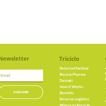
Newsletter
Triciclo
Retorna Machine
Recicla Pharma
Deixaki
How it Works
SUBSCRIBE
Benefits
Reverse Logistics
Where to Recycle