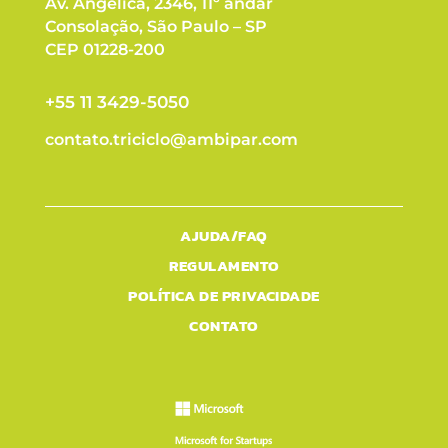
Av. Angélica, 2346, 11º andar
Consolação, São Paulo – SP
CEP 01228-200
+55 11 3429-5050
contato.triciclo@ambipar.com
AJUDA/FAQ
REGULAMENTO
POLÍTICA DE PRIVACIDADE
CONTATO