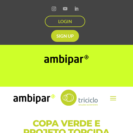
LOGIN
SIGN UP
COPA VERDE E
PROJETO TORCIDA