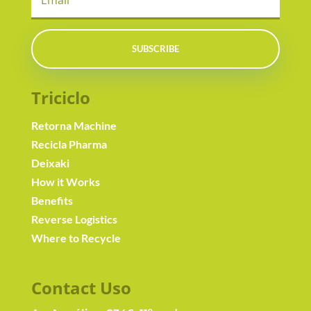
SUBSCRIBE
Triciclo
Retorna Machine
Recicla Pharma
Deixaki
How it Works
Benefits
Reverse Logistics
Where to Recycle
Contact Us
o