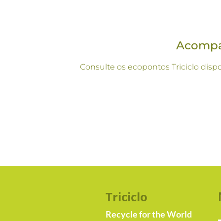
Acompan
Consulte os ecopontos Triciclo disp
Triciclo
Recycle for the World