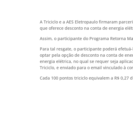
A Triciclo e a AES Eletropaulo firmaram parce
que oferece desconto na conta de energia elétr
Assim, o participante do Programa Retorna Mac
Para tal resgate, o participante poderá efetuá
optar pela opção de desconto na conta de energ
energia elétrica, no qual se requer seja apli
Triciclo, e enviado para o email vinculado à co
Cada 100 pontos triciclo equivalem a R$ 0,27 d