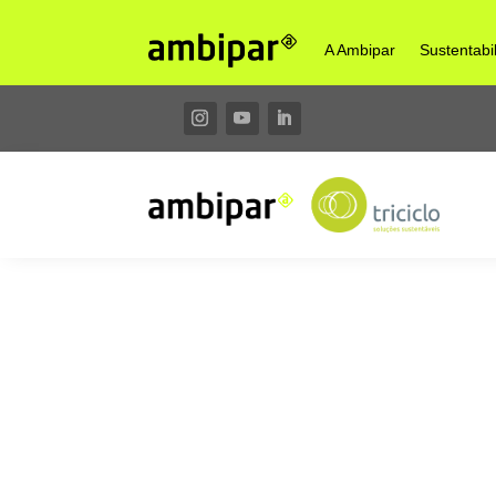
A Ambipar
Sustentabi