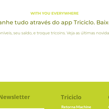
WITH YOU EVERYWHERE
he tudo através do app Triciclo. Baix
oníveis, seu saldo, e troque tricoins. Veja as últimas no
Newsletter
Triciclo
Retorna Machine