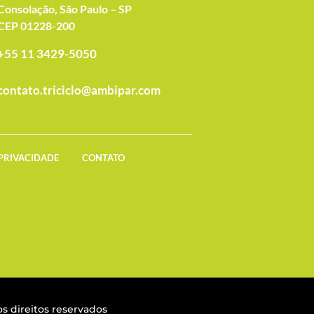
Consolação, São Paulo – SP
CEP 01228-200
+55 11 3429-5050
contato.triciclo@ambipar.com
 PRIVACIDADE
CONTATO
s direitos reservados