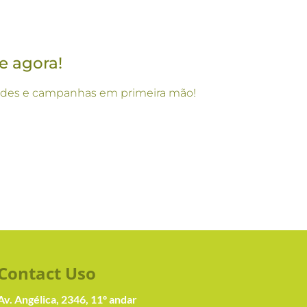
e agora!
vidades e campanhas em primeira mão!
Contact Us
o
Av. Angélica, 2346, 11º andar