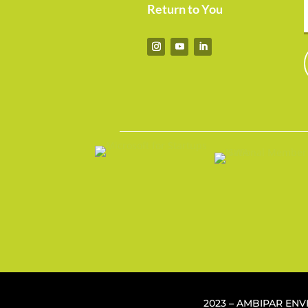
Return to You
2023 – AMBIPAR EN