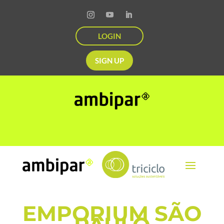
LOGIN
SIGN UP
EMPORIUM SÃO