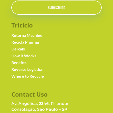
SUBSCRIBE
Triciclo
Retorna Machine
Recicla Pharma
Deixaki
How it Works
Benefits
Reverse Logistics
Where to Recycle
Contact Us
o
Av. Angélica, 2346, 11º andar
Consolação, São Paulo – SP