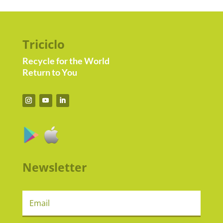
Triciclo
Recycle for the World
Return to You
Newsletter