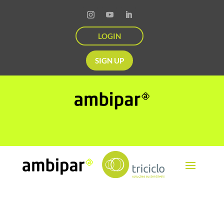
LOGIN
SIGN UP