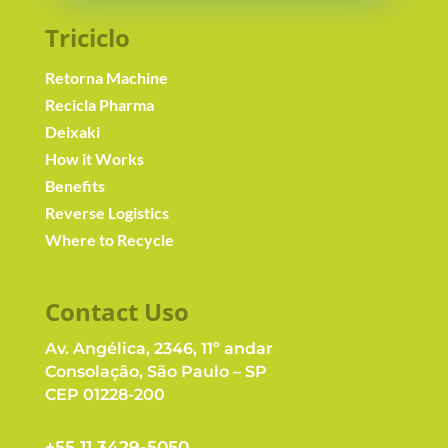
Triciclo
Retorna Machine
Recicla Pharma
Deixaki
How it Works
Benefits
Reverse Logistics
Where to Recycle
Contact Us
o
Av. Angélica, 2346, 11º andar
Consolação, São Paulo – SP
CEP 01228-200
+55 11 3429-5050