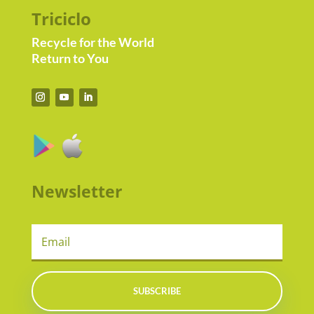
Triciclo
Recycle for the World
Return to You
Newsletter
SUBSCRIBE