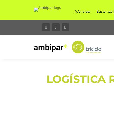
A Ambipar
Sustentabi
LOGÍSTICA 