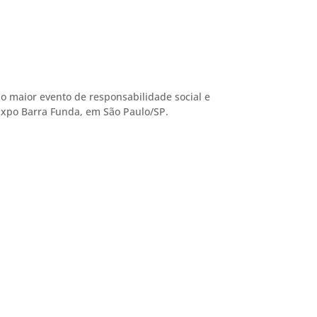
, o maior evento de responsabilidade social e
Expo Barra Funda, em São Paulo/SP.
e agora!