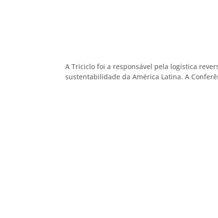
A Triciclo foi a responsável pela logística re
sustentabilidade da América Latina. A Confer
Acompan