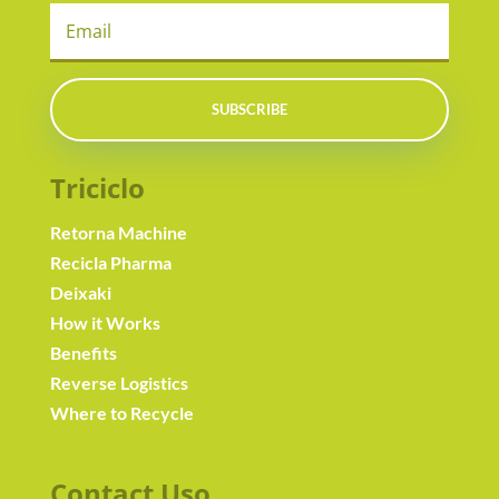
SUBSCRIBE
Triciclo
Retorna Machine
Recicla Pharma
Deixaki
How it Works
Benefits
Reverse Logistics
Where to Recycle
Contact Us
o