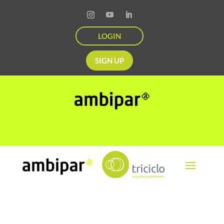
LOGIN
SIGN UP