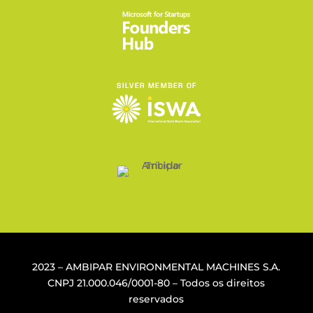
2023 – AMBIPAR ENVIRONMENTAL MACHINES S.A.
CNPJ
21.000.046/0001-80
– Todos os direitos
reservados