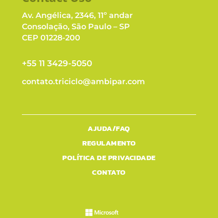
Av. Angélica, 2346, 11º andar
Consolação, São Paulo – SP
CEP 01228-200
+55 11 3429-5050
contato.triciclo@ambipar.com
AJUDA/FAQ
REGULAMENTO
POLÍTICA DE PRIVACIDADE
CONTATO