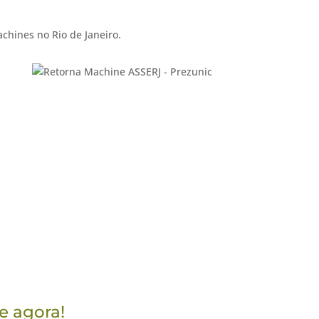
chines no Rio de Janeiro.
e agora!