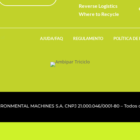
Reverse Logistics
Where to Recycle
AJUDA/FAQ
REGULAMENTO
POLÍTICA DE
VIRONMENTAL MACHINES S.A. CNPJ
21.000.046/0001-80
– Todos o