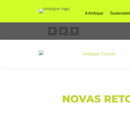
A Ambipar
Sustentabi
NOVAS RETO