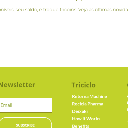
oníveis, seu saldo, e troque tricoins. Veja as últimas no
Newsletter
Triciclo
Retorna Machine
Recicla Pharma
Deixaki
How it Works
SUBSCRIBE
Benefits