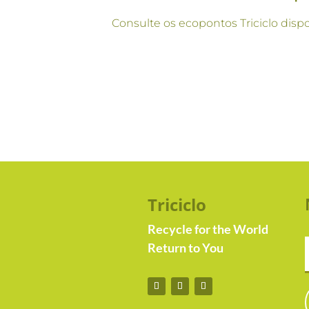
Consulte os ecopontos Triciclo disp
Triciclo
Recycle for the World
Return to You