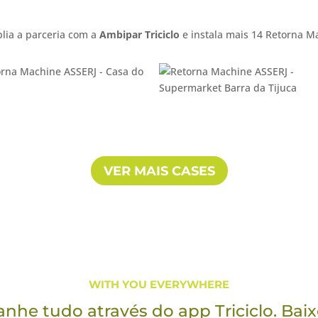
plia a parceria com a
Ambipar Triciclo
e instala mais 14 Retorna Ma
VER MAIS CASES
WITH YOU EVERYWHERE
he tudo através do app Triciclo. Baix