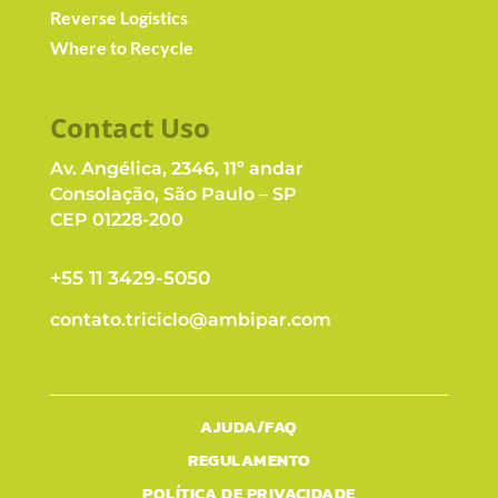
Reverse Logistics
Where to Recycle
Contact Us
o
Av. Angélica, 2346, 11º andar
Consolação, São Paulo – SP
CEP 01228-200
+55 11 3429-5050
contato.triciclo@ambipar.com
AJUDA/FAQ
REGULAMENTO
POLÍTICA DE PRIVACIDADE