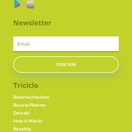
Newsletter
SUBSCRIBE
Triciclo
Retorna Machine
Recicla Pharma
Deixaki
How it Works
Benefits