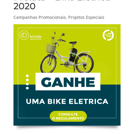
2020
Campanhas Promocionais
,
Projetos Especiais