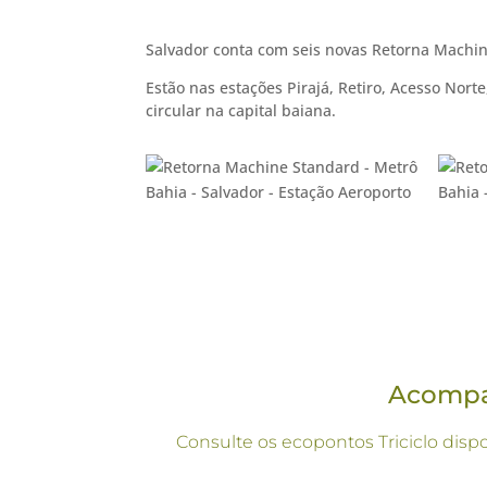
Salvador conta com seis novas Retorna Machin
Estão nas estações Pirajá, Retiro, Acesso Nor
circular na capital baiana.
Acompan
Consulte os ecopontos Triciclo disp