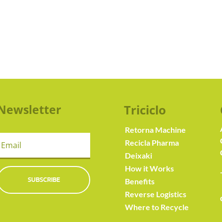
Newsletter
Triciclo
Retorna Machine
Recicla Pharma
Deixaki
How it Works
SUBSCRIBE
Benefits
Reverse Logistics
Where to Recycle