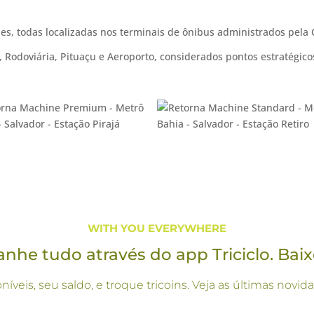
es, todas localizadas nos terminais de ônibus administrados pela
te, Rodoviária, Pituaçu e Aeroporto, considerados pontos estratégi
WITH YOU EVERYWHERE
he tudo através do app Triciclo. Baix
oníveis, seu saldo, e troque tricoins. Veja as últimas no