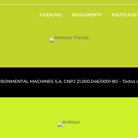
AJUDA/FAQ
REGULAMENTO
POLÍTICA DE
VIRONMENTAL MACHINES S.A. CNPJ
21.000.046/0001-80
– Todos o