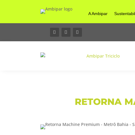
A Ambipar
Sustentabi
RETORNA MA