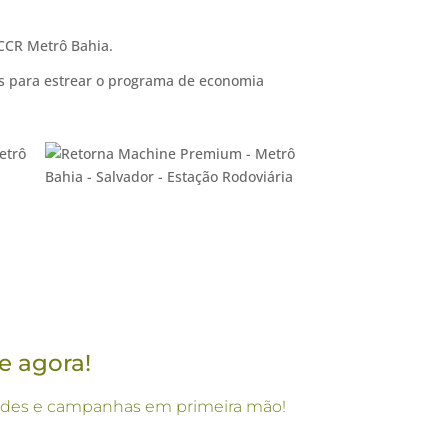
 CCR Metrô Bahia.
cos para estrear o programa de economia
e agora!
vidades e campanhas em primeira mão!