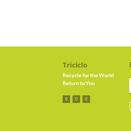
Triciclo
Recycle for the World
Return to You