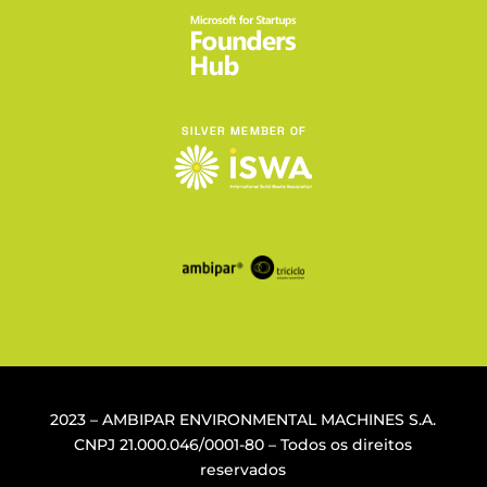
2023 – AMBIPAR ENVIRONMENTAL MACHINES S.A.
CNPJ
21.000.046/0001-80
– Todos os direitos
reservados