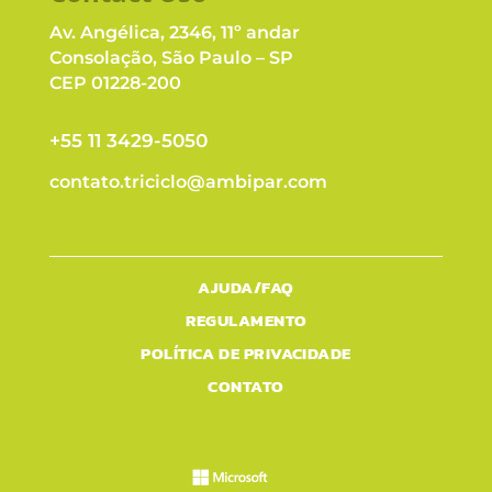
Av. Angélica, 2346, 11º andar
Consolação, São Paulo – SP
CEP 01228-200
+55 11 3429-5050
contato.triciclo@ambipar.com
AJUDA/FAQ
REGULAMENTO
POLÍTICA DE PRIVACIDADE
CONTATO