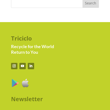
Triciclo
Recycle for the World
Return to You
Newsletter