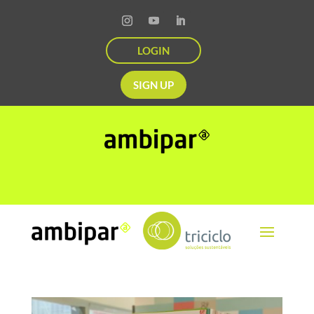
LOGIN
SIGN UP