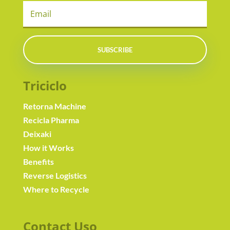
SUBSCRIBE
Triciclo
Retorna Machine
Recicla Pharma
Deixaki
How it Works
Benefits
Reverse Logistics
Where to Recycle
Contact Us
o