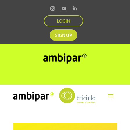
LOGIN
SIGN UP