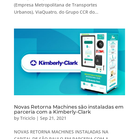
(Empresa Metropolitana de Transportes
Urbanos), ViaQuatro, do Grupo CCR do...
Novas Retorna Machines são instaladas em
parceria com a Kimberly-Clark
by
Triciclo
|
Sep 21, 2021
NOVAS RETORNA MACHINES INSTALADAS NA
CAPITAL DE SÃO PAULO EM PARCERIA COM A