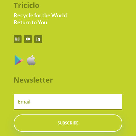
Triciclo
Recycle for the World
Return to You
Newsletter
SUBSCRIBE