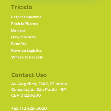
Triciclo
Retorna Machine
Recicla Pharma
Deixaki
How it Works
Benefits
Reverse Logistics
Where to Recycle
Contact Us
o
Av. Angélica, 2346, 11º andar
Consolação, São Paulo – SP
CEP 01228-200
+55 11 3429-5050