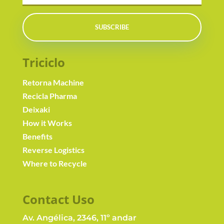
SUBSCRIBE
Triciclo
Retorna Machine
Recicla Pharma
Deixaki
How it Works
Benefits
Reverse Logistics
Where to Recycle
Contact Us
o
Av. Angélica, 2346, 11º andar