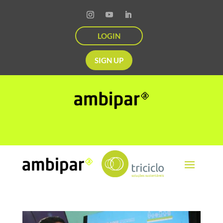
LOGIN
SIGN UP